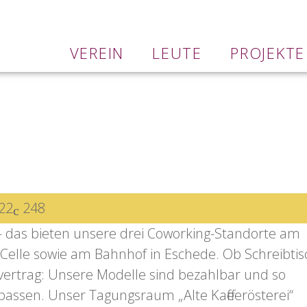
VEREIN
LEUTE
PROJEKTE
22
248
e – das bieten unsere drei Coworking-Standorte am
 Celle sowie am Bahnhof in Eschede. Ob Schreibtis
etvertrag: Unsere Modelle sind bezahlbar und so
 passen. Unser Tagungsraum „Alte Kaffeerösterei“