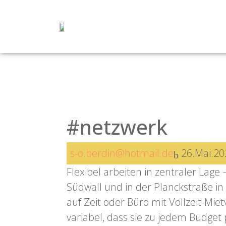
#netzwerk
s-o.berdin@hotmail.de
26.Mai.20
Flexibel arbeiten in zentraler Lag
Südwall und in der Planckstraße in
auf Zeit oder Büro mit Vollzeit-Mi
variabel, dass sie zu jedem Budget