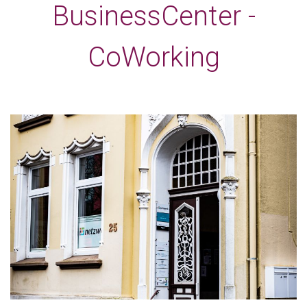
BusinessCenter -
CoWorking