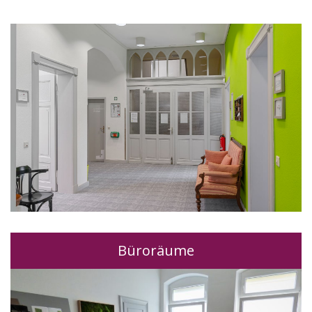
Büroräume