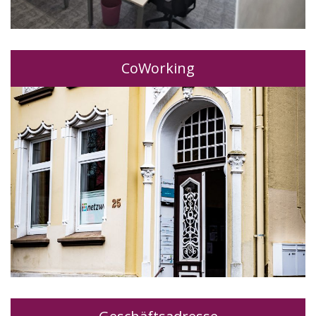
CoWorking