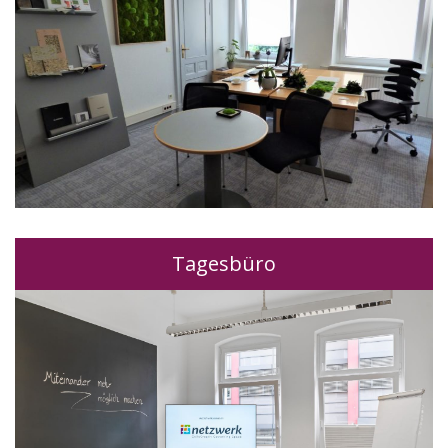
Tagesbüro