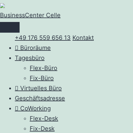
BusinessCenter Celle
+49 176 559 656 13
Kontakt
Büroräume
Tagesbüro
Flex-Büro
Fix-Büro
Virtuelles Büro
Geschäftsadresse
CoWorking
Flex-Desk
Fix-Desk