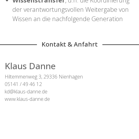
Wissenstransfer
, d.h. die Koordinierung
der verantwortungsvollen Weitergabe von
Wissen an die nachfolgende Generation
Kontakt & Anfahrt
Klaus Danne
Hiltemmenweg 3, 29336 Nienhagen
05141 / 49 46 12
kd@klaus-danne.de
www.klaus-danne.de