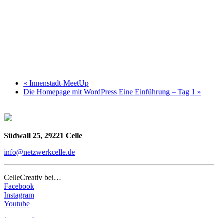
«
Innenstadt-MeetUp
Die Homepage mit WordPress Eine Einführung – Tag 1
»
Südwall 25, 29221 Celle
info@netzwerkcelle.de
CelleCreativ bei…
Facebook
Instagram
Youtube