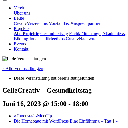
Verein
Über uns
Leute
CreativVerzeichnis
Vorstand & Ansprechpartner
Projekte
Alle Projekte
Gesundheitstag
Fachkräftemangel
Akademie &
Bildung
InnenstadtMeetUps
CreativNachwuchs
Events
Kontakt
« Alle Veranstaltungen
Diese Veranstaltung hat bereits stattgefunden.
CelleCreativ – Gesundheitstag
Juni 16, 2023 @ 15:00
-
18:00
«
Innenstadt-MeetUp
Die Homepage mit WordPress Eine Einführung – Tag 1
»