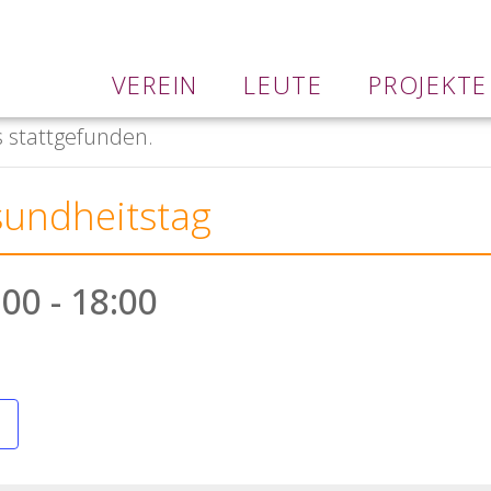
VEREIN
LEUTE
PROJEKTE
s stattgefunden.
sundheitstag
:00
-
18:00