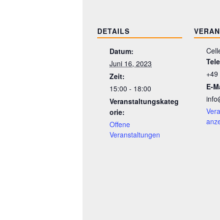
DETAILS
VERAN
Cell
Datum:
Tel
Juni 16, 2023
+49
Zeit:
E-Ma
15:00 - 18:00
info
Veranstaltungskateg
Vera
orie:
anz
Offene
Veranstaltungen