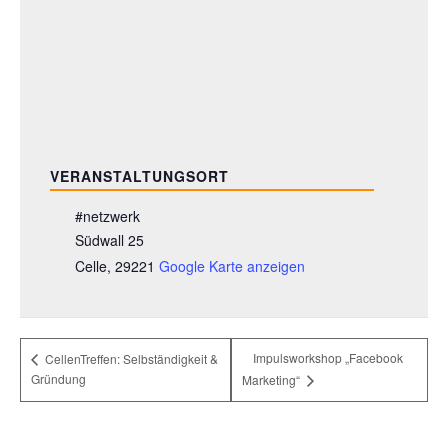
VERANSTALTUNGSORT
#netzwerk
Südwall 25
Celle
,
29221
Google Karte anzeigen
Impulsworkshop „Facebook
CellenTreffen: Selbständigkeit &
Gründung
Marketing“