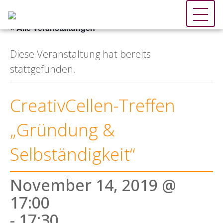
« Alle Veranstaltungen
Diese Veranstaltung hat bereits
stattgefunden.
CreativCellen-Treffen
„Gründung &
Selbständigkeit“
November 14, 2019 @
17:00
-
17:30