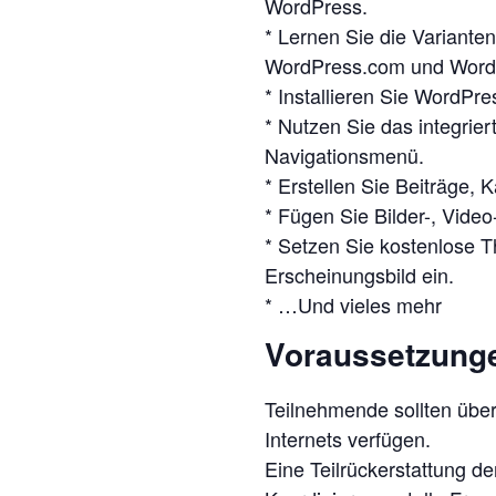
WordPress.
* Lernen Sie die Variante
WordPress.com und Word
* Installieren Sie WordPr
* Nutzen Sie das integrie
Navigationsmenü.
* Erstellen Sie Beiträge, 
* Fügen Sie Bilder-, Video
* Setzen Sie kostenlose T
Erscheinungsbild ein.
* …Und vieles mehr
Voraussetzung
Teilnehmende sollten übe
Internets verfügen.
Eine Teilrückerstattung d