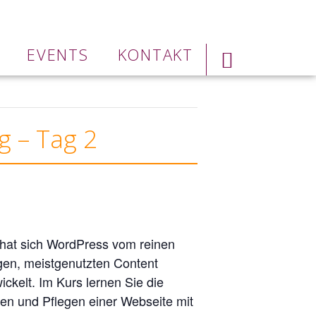
EVENTS
KONTAKT
 – Tag 2
 hat sich WordPress vom reinen
gen, meistgenutzten Content
kelt. Im Kurs lernen Sie die
len und Pflegen einer Webseite mit