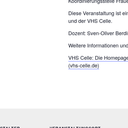
Koordinierungsstelle Fraue
Diese Veranstaltung ist e
und der VHS Celle.
Dozent: Sven-Oliver Berdi
Weitere Informationen un
VHS Celle: Die Homepag
(vhs-celle.de)