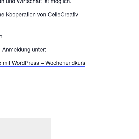
n und Wirtschaft ist möglich.
ine Kooperation von CelleCreativ
n
d Anmeldung unter:
e mit WordPress – Wochenendkurs