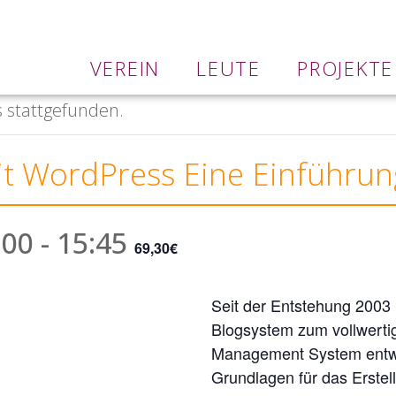
VEREIN
LEUTE
PROJEKTE
s stattgefunden.
 WordPress Eine Einführung
:00
-
15:45
69,30€
Seit der Entstehung 2003
Blogsystem zum vollwerti
Management System entwic
Grundlagen für das Erstel