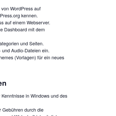
n von WordPress auf
Press.org kennen.
ess auf einem Webserver.
rte Dashboard mit dem
Kategorien und Seiten.
- und Audio-Dateien ein.
hemes (Vorlagen) für ein neues
en
r Kenntnisse in Windows und des
er Gebühren durch die