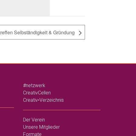
treffen Selbständigkeit & Gründung
#netzwerk
CreativCellen
Creativ•Verzeichnis
Der Verein
Unsere Mitglieder
Formate