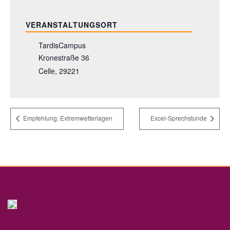
VERANSTALTUNGSORT
TardisCampus
Kronestraße 36
Celle
,
29221
Empfehlung: Extremwetterlagen
Excel-Sprechstunde