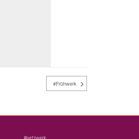
#Frühwerk
#netzwerk