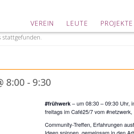
VEREIN
LEUTE
PROJEKTE
s stattgefunden.
@ 8:00
-
9:30
– um 08:30 – 09:30 Uhr, 
#frühwerk
freitags im Café25/7 vom #netzwerk,
Community-Treffen, Erfahrungen aus
Ideen spinnen, gemeinsam in den Arb