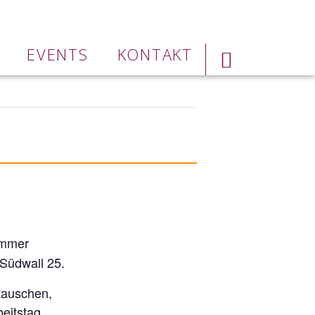
EVENTS
KONTAKT
immer
 Südwall 25.
tauschen,
eitstag