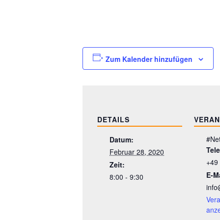
Zum Kalender hinzufügen
DETAILS
VERAN
#Ne
Datum:
Tel
Februar 28, 2020
+49
Zeit:
E-Ma
8:00 - 9:30
info
Vera
anz