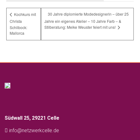
30 Jahre diplomierte Modedesignerin – über 25
Kochkurs mit
Christa
Jahre ein eigenes Atelier – 10 Jahre Farb – &
Stilberatung: Meike Weuster feiert mit uns!
Schilbock:
Mallorca
Südwall 25, 29221 Celle
info@netzwerkcelle.de