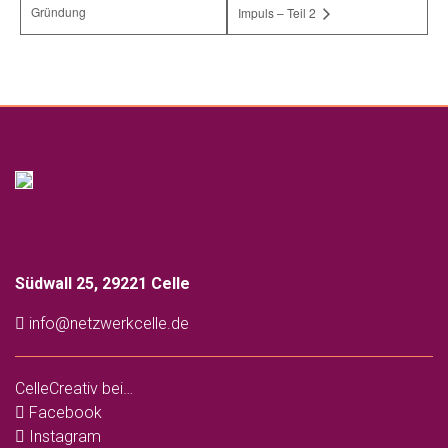
Gründung
Impuls – Teil 2
Südwall 25, 29221 Celle
info@netzwerkcelle.de
CelleCreativ bei…
Facebook
Instagram