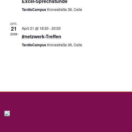
Excel-Sprechstunde
TardisCampus
Kronestraße 36, Celle
APR.
21
April 21 @ 18:30
-
20:00
2026
#netzwerk-Treffen
TardisCampus
Kronestraße 36, Celle