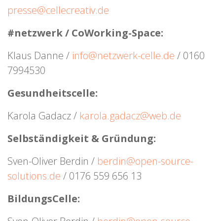
presse@cellecreativ.de
#netzwerk / CoWorking-Space:
Klaus Danne /
info@netzwerk-celle.de
/ 0160
7994530
Gesundheitscelle:
Karola Gadacz /
karola.gadacz@web.de
Selbständigkeit & Gründung:
Sven-Oliver Berdin /
berdin@open-source-
solutions.de
/ 0176 559 656 13
BildungsCelle: